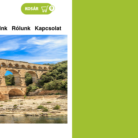
0
KOSÁR
ink
Rólunk
Kapcsolat