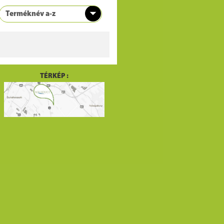
TÉRKÉP :