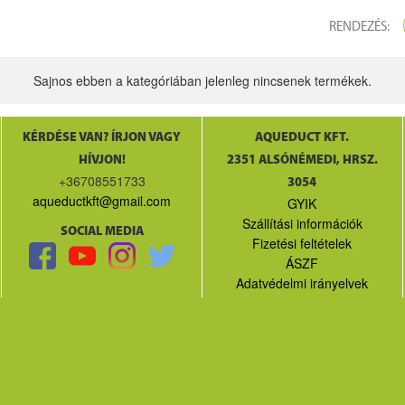
RENDEZÉS:
Sajnos ebben a kategóriában jelenleg nincsenek termékek.
KÉRDÉSE VAN? ÍRJON VAGY
AQUEDUCT KFT.
HÍVJON!
2351 ALSÓNÉMEDI, HRSZ.
+36708551733
3054
aqueductkft@gmail.com
GYIK
Szállítási információk
SOCIAL MEDIA
Fizetési feltételek
ÁSZF
Adatvédelmi irányelvek