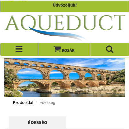
Üdvözöljük!
KOSÁR
Kezdőoldal
Édesség
ÉDESSÉG