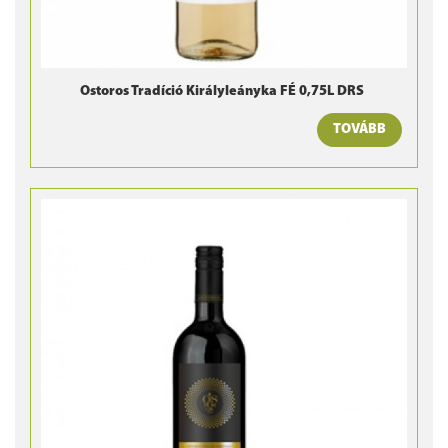
Ostoros Tradíció Királyleányka FÉ 0,75L DRS
TOVÁBB