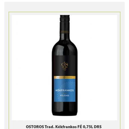
OSTOROS Trad. Kékfrankos FÉ 0,75L DRS