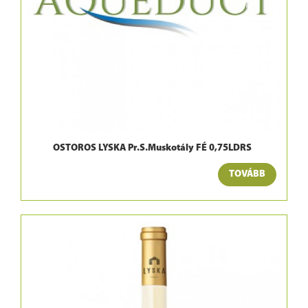
OSTOROS LYSKA Pr.S.Muskotály FÉ 0,75LDRS
TOVÁBB