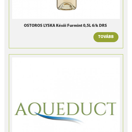
OSTOROS LYSKA Késői Furmint 0,5L 6/k DRS
TOVÁBB