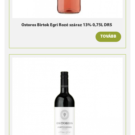
Ostoros Birtok Egri Rozé száraz 13% 0,75L DRS
TOVÁBB