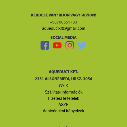
KÉRDÉSE VAN? ÍRJON VAGY HÍVJON!
+36708551733
aqueductkft@gmail.com
SOCIAL MEDIA
AQUEDUCT KFT.
2351 ALSÓNÉMEDI, HRSZ. 3054
GYIK
Szállítási információk
Fizetési feltételek
ÁSZF
Adatvédelmi irányelvek