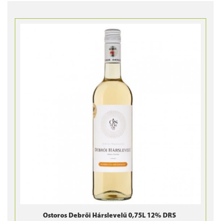
Ostoros Debrői Hárslevelű 0,75L 12% DRS