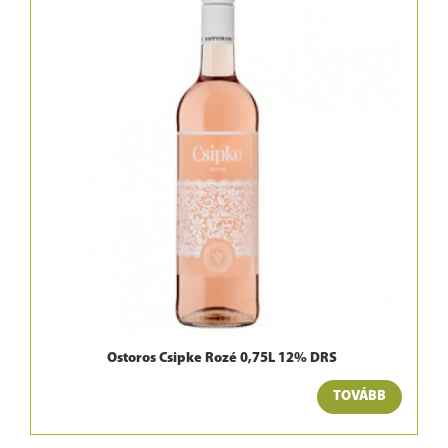
Ostoros Csipke Rozé 0,75L 12% DRS
TOVÁBB