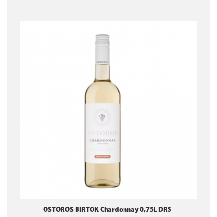
OSTOROS BIRTOK Chardonnay 0,75L DRS