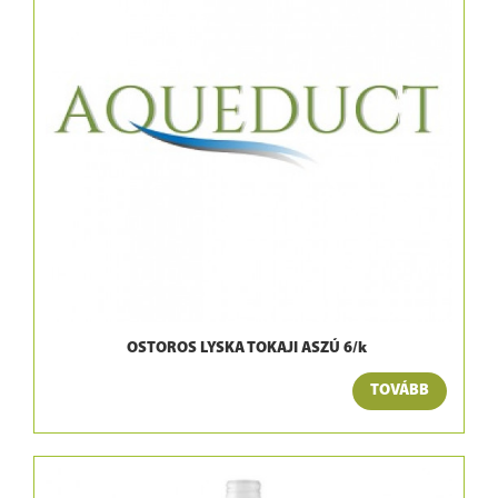
OSTOROS LYSKA TOKAJI ASZÚ 6/k
TOVÁBB