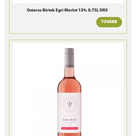
Ostoros Birtok Egri Merlot 13% 0,75L DRS
TOVÁBB