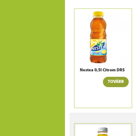
Nestea 0,5l Citrom DRS
TOVÁBB