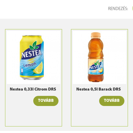
RENDEZÉS:
Nestea 0,33l Citrom DRS
Nestea 0,5l Barack DRS
TOVÁBB
TOVÁBB