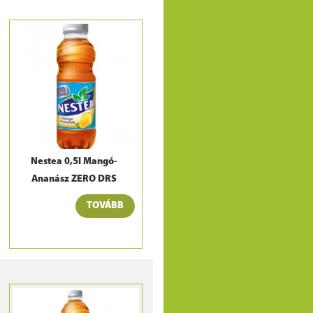
Nestea 0,5l Mangó-
Ananász ZERO DRS
TOVÁBB