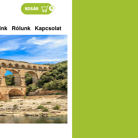
0
KOSÁR
ink
Rólunk
Kapcsolat