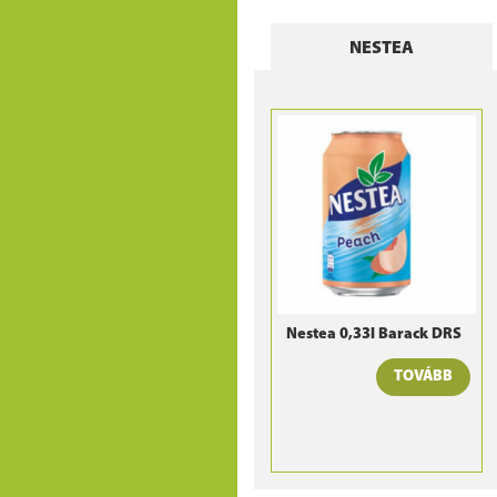
NESTEA
Nestea 0,33l Barack DRS
TOVÁBB