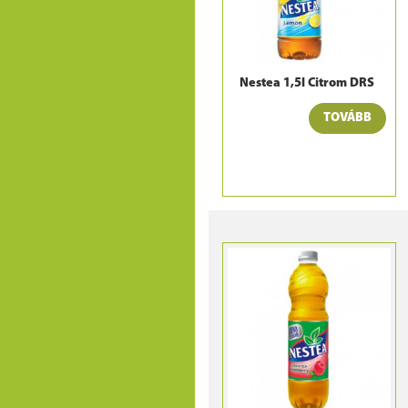
Nestea 1,5l Citrom DRS
TOVÁBB