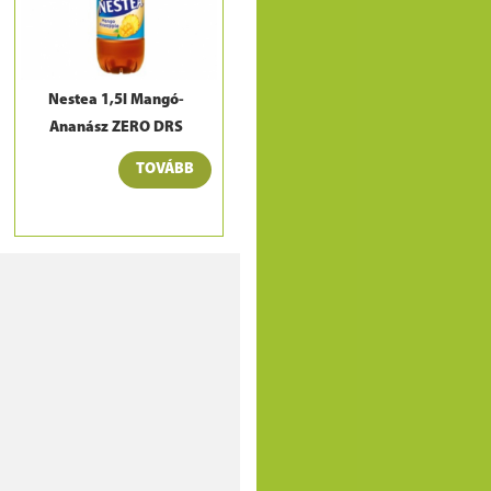
Nestea 1,5l Mangó-
Ananász ZERO DRS
TOVÁBB