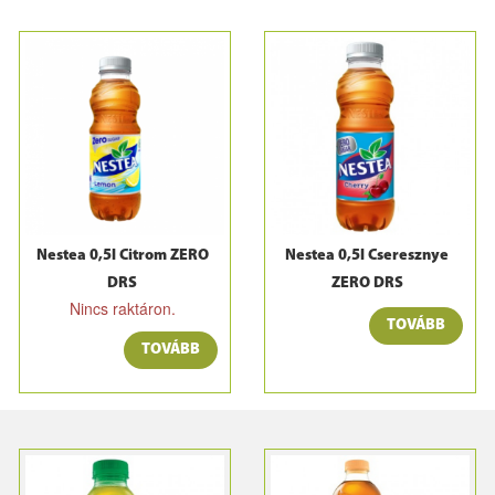
Nestea 0,5l Citrom ZERO
Nestea 0,5l Cseresznye
DRS
ZERO DRS
Nincs raktáron.
TOVÁBB
TOVÁBB