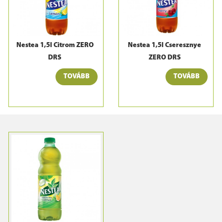
Nestea 1,5l Citrom ZERO
Nestea 1,5l Cseresznye
DRS
ZERO DRS
TOVÁBB
TOVÁBB