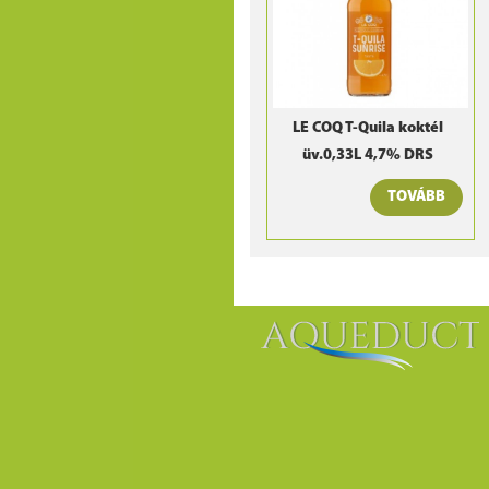
LE COQ T-Quila koktél
üv.0,33L 4,7% DRS
TOVÁBB