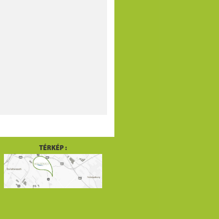
TÉRKÉP :