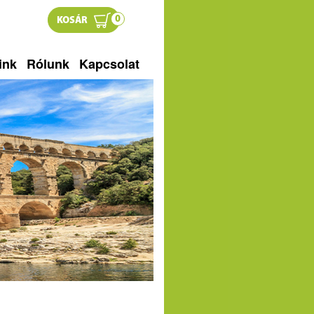
0
KOSÁR
ink
Rólunk
Kapcsolat