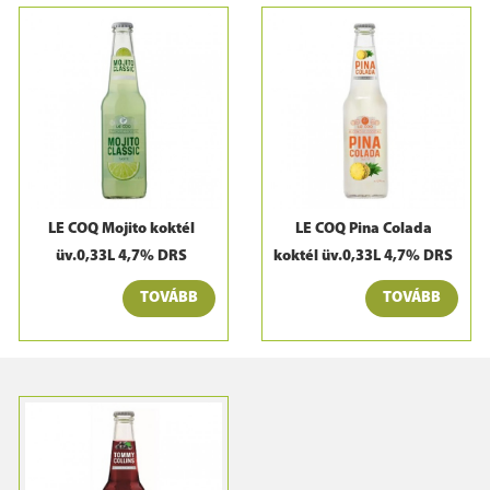
LE COQ Mojito koktél
LE COQ Pina Colada
üv.0,33L 4,7% DRS
koktél üv.0,33L 4,7% DRS
TOVÁBB
TOVÁBB