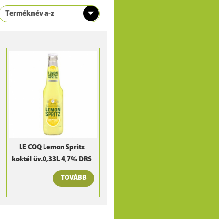
LE COQ Lemon Spritz
koktél üv.0,33L 4,7% DRS
TOVÁBB