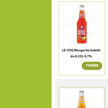
LE COQ Margarita koktél
üv.0,33L 4,7%
TOVÁBB