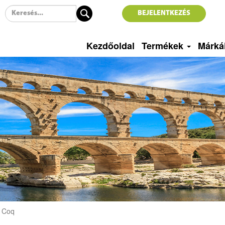
BEJELENTKEZÉS
Kezdőoldal
Termékek
Márká
 Coq