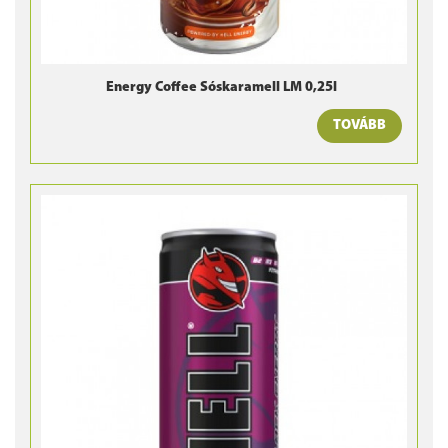
Energy Coffee Sóskaramell LM 0,25l
TOVÁBB