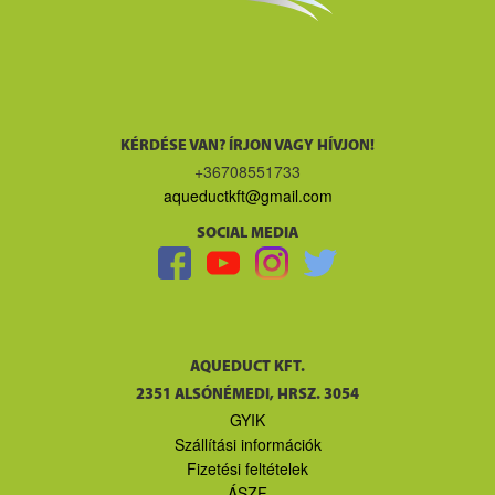
KÉRDÉSE VAN? ÍRJON VAGY HÍVJON!
+36708551733
aqueductkft@gmail.com
SOCIAL MEDIA
AQUEDUCT KFT.
2351 ALSÓNÉMEDI, HRSZ. 3054
GYIK
Szállítási információk
Fizetési feltételek
ÁSZF