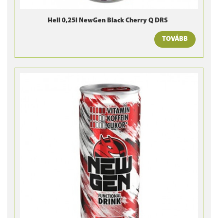
Hell 0,25l NewGen Black Cherry Q DRS
TOVÁBB