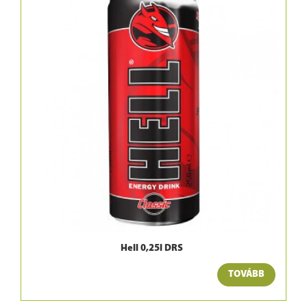
Hell 0,25l DRS
TOVÁBB