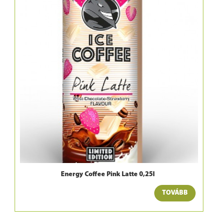
Energy Coffee Pink Latte 0,25l
TOVÁBB