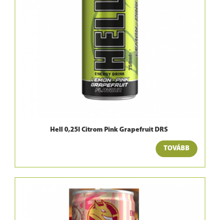
Hell 0,25l Citrom Pink Grapefruit DRS
TOVÁBB