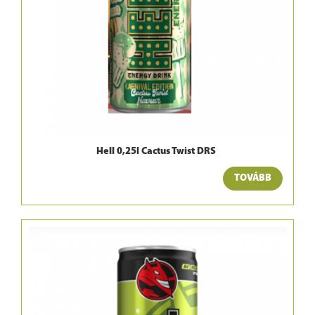
Hell 0,25l Cactus Twist DRS
TOVÁBB