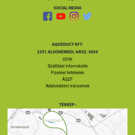
SOCIAL MEDIA
AQUEDUCT KFT.
2351 ALSÓNÉMEDI, HRSZ. 3054
GYIK
Szállítási információk
Fizetési feltételek
ÁSZF
Adatvédelmi irányelvek
TÉRKÉP :