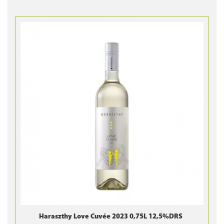
Haraszthy Love Cuvée 2023 0,75L 12,5%DRS