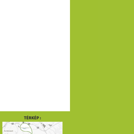
TÉRKÉP :