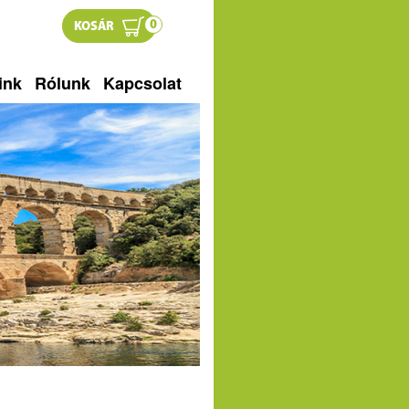
0
KOSÁR
ink
Rólunk
Kapcsolat