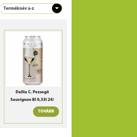
Dallia C. Pezsegő
Sauvignon Bl 0,33l 24/
TOVÁBB