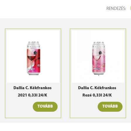
RENDEZÉS:
Dallia C. Kékfrankos
Dallia C. Kékfrankos
2021 0,33l 24/K
Rozé 0,33l 24/K
TOVÁBB
TOVÁBB