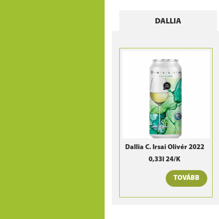
DALLIA
Dallia C. Irsai Olivér 2022
0,33l 24/K
TOVÁBB