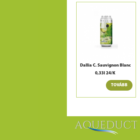
Dallia C. Sauvignon Blanc
0,33l 24/K
TOVÁBB