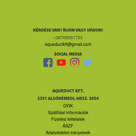
KÉRDÉSE VAN? ÍRJON VAGY HÍVJON!
+36708551733
aqueductkft@gmail.com
SOCIAL MEDIA
AQUEDUCT KFT.
2351 ALSÓNÉMEDI, HRSZ. 3054
GYIK
Szállítási információk
Fizetési feltételek
ÁSZF
Adatvédelmi irányelvek