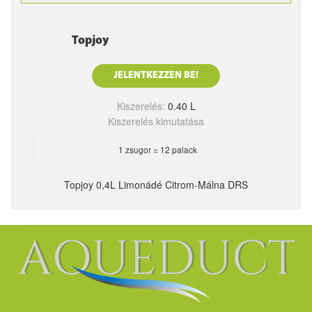
Topjoy
JELENTKEZZEN BE!
Kiszerelés:
0.40 L
Kiszerelés kimutatása
1 zsugor = 12 palack
Topjoy 0,4L Limonádé Citrom-Málna DRS