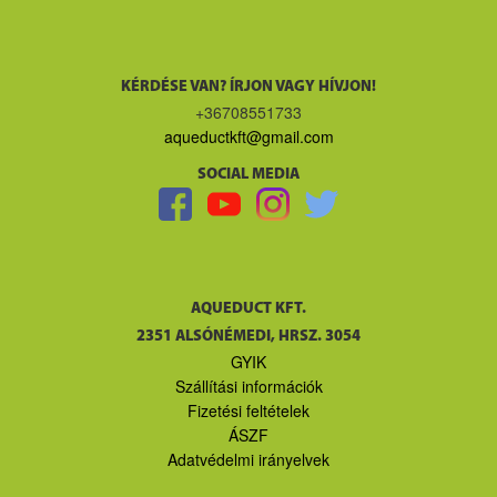
KÉRDÉSE VAN? ÍRJON VAGY HÍVJON!
+36708551733
aqueductkft@gmail.com
SOCIAL MEDIA
AQUEDUCT KFT.
2351 ALSÓNÉMEDI, HRSZ. 3054
GYIK
Szállítási információk
Fizetési feltételek
ÁSZF
Adatvédelmi irányelvek