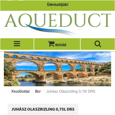
Üdvözöljük!
KOSÁR
Kezdőoldal
Bor
Juhász Olaszrizling 0,75l DRS
JUHÁSZ OLASZRIZLING 0,75L DRS